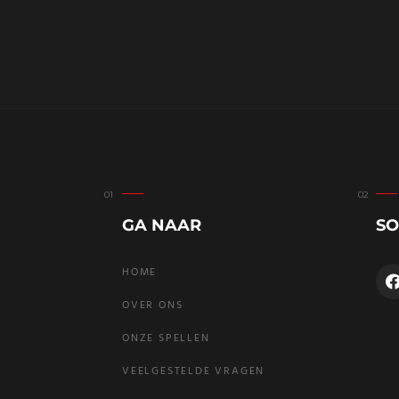
GA NAAR
SO
HOME
OVER ONS
ONZE SPELLEN
VEELGESTELDE VRAGEN