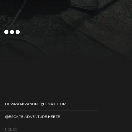
 …
DEWRAAKVANLIND@GMAIL.COM
@ESCAPE.ADVENTURE.HEEZE
HEEZE